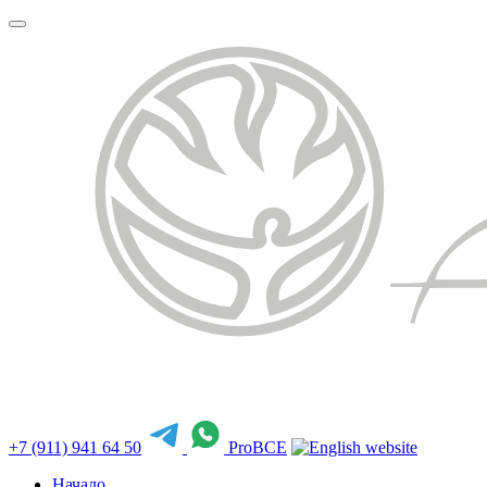
+7 (911) 941 64 50
ProBCE
Начало