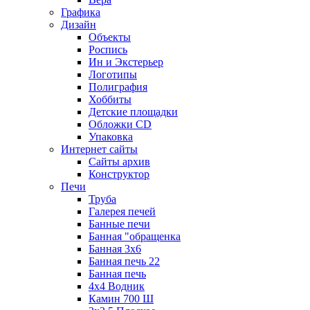
Графика
Дизайн
Объекты
Роспись
Ин и Экстерьер
Логотипы
Полиграфия
Хоббиты
Детские площадки
Обложки CD
Упаковка
Интернет сайты
Сайты архив
Конструктор
Печи
Труба
Галерея печей
Банные печи
Банная "обращенка
Банная 3х6
Банная печь 22
Банная печь
4х4 Водник
Камин 700 Ш