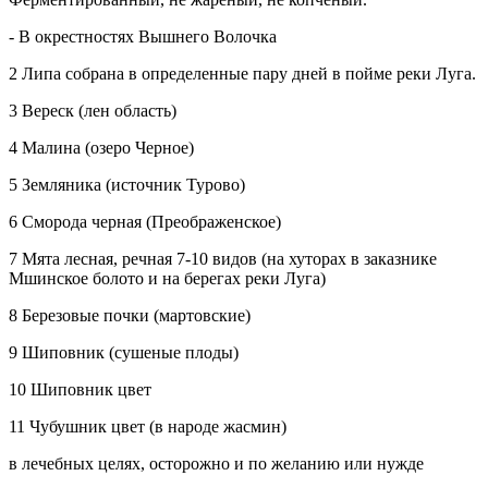
- В окрестностях Вышнего Волочка
2 Липа собрана в определенные пару дней в пойме реки Луга.
3 Вереск (лен область)
4 Малина (озеро Черное)
5 Земляника (источник Турово)
6 Сморода черная (Преображенское)
7 Мята лесная, речная 7-10 видов (на хуторах в заказнике
Мшинское болото и на берегах реки Луга)
8 Березовые почки (мартовские)
9 Шиповник (сушеные плоды)
10 Шиповник цвет
11 Чубушник цвет (в народе жасмин)
в лечебных целях, осторожно и по желанию или нужде