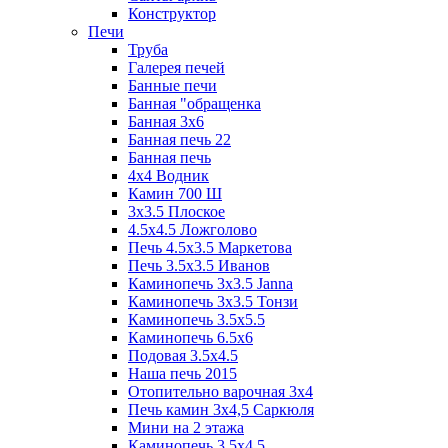
Конструктор
Печи
Труба
Галерея печей
Банные печи
Банная "обращенка
Банная 3х6
Банная печь 22
Банная печь
4х4 Водник
Камин 700 Ш
3x3.5 Плоское
4.5x4.5 Ложголово
Печь 4.5x3.5 Маркетова
Печь 3.5x3.5 Иванов
Каминопечь 3x3.5 Janna
Каминопечь 3x3.5 Тонзи
Каминопечь 3.5х5.5
Каминопечь 6.5x6
Подовая 3.5х4.5
Наша печь 2015
Отопительно варочная 3х4
Печь камин 3х4,5 Саркюля
Мини на 2 этажа
Каминопечь 3.5х4.5