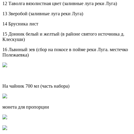
12 Таволга вязолистная цвет (заливные луга реки Луга)
13 Зверобой (заливные луга реки Луга)
14 Брусника лист
15 Донник белый и желтый (в районе святого источника д.
Клескуши)
16 Львиный зев (сбор на покосе в пойме реки Луга. местечко
Полежаевка)
На чайник 700 мл (часть набора)
монета для пропорции