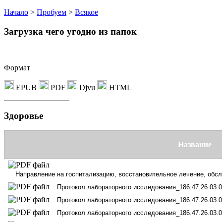
Начало
>
Пробуем
>
Всякое
Загрузка чего угодно из папок
Формат
EPUB
PDF
Djvu
HTML
Здоровье
Название