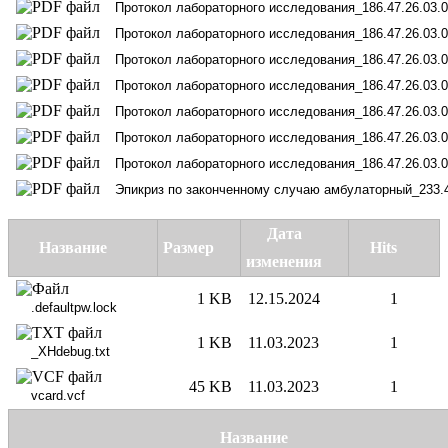
Дата
Название
Размер
Hits
изменения
1 KB
12.15.2024
1
1 KB
11.03.2023
1
45 KB
11.03.2023
1
Название