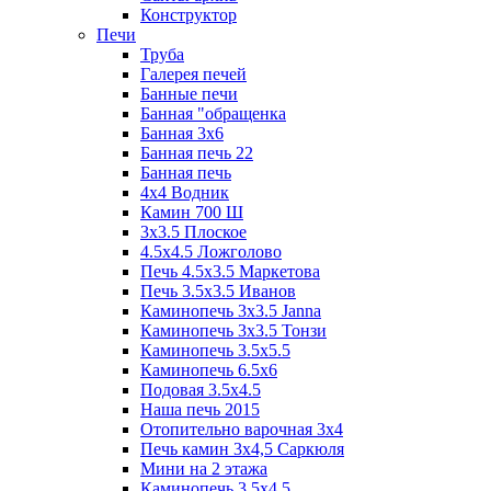
Конструктор
Печи
Труба
Галерея печей
Банные печи
Банная "обращенка
Банная 3х6
Банная печь 22
Банная печь
4х4 Водник
Камин 700 Ш
3x3.5 Плоское
4.5x4.5 Ложголово
Печь 4.5x3.5 Маркетова
Печь 3.5x3.5 Иванов
Каминопечь 3x3.5 Janna
Каминопечь 3x3.5 Тонзи
Каминопечь 3.5х5.5
Каминопечь 6.5x6
Подовая 3.5х4.5
Наша печь 2015
Отопительно варочная 3х4
Печь камин 3х4,5 Саркюля
Мини на 2 этажа
Каминопечь 3.5х4.5