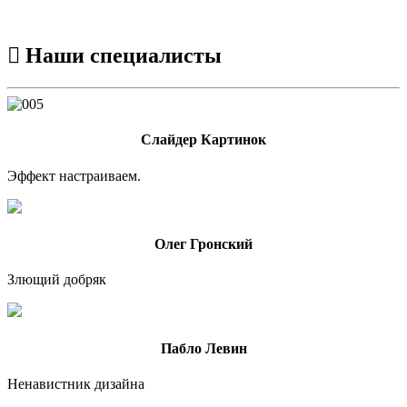

Наши специалисты
Слайдер Картинок
Эффект настраиваем.
Олег Гронский
Злющий добряк
Пабло Левин
Ненавистник дизайна