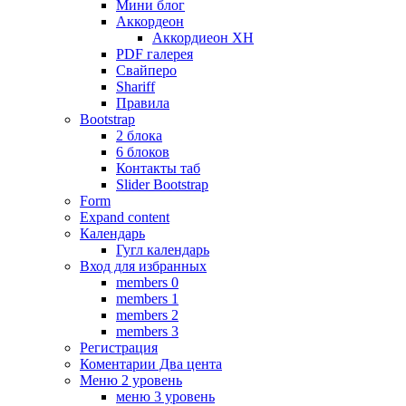
Мини блог
Аккордеон
Аккордиеон XH
PDF галерея
Свайперо
Shariff
Правила
Bootstrap
2 блока
6 блоков
Контакты таб
Slider Bootstrap
Form
Expand content
Календарь
Гугл календарь
Вход для избранных
members 0
members 1
members 2
members 3
Регистрация
Коментарии Два цента
Меню 2 уровень
меню 3 уровень