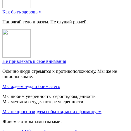
Как быть здоровым
Напрягай тело и разум. Не слушай рвачей.
Не привлекать к себе внимания
Обычно люди стремятся к противоположному. Мы же не
шпионы какие.
Мы ждеём чуда и боимся его
Мы любим уверенность- серость,обыденность.
Мы мечтаем о чуде- потере уверенности.
Мы не прогнозируем события, мы их формируем
Живём с открытыми глазами.