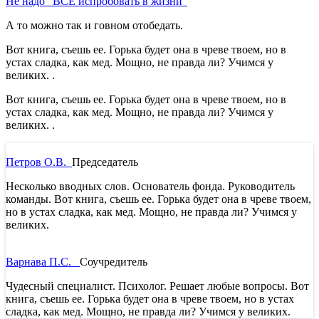
Не надо "ВСЁ испробовать в жизни"
А то можно так и говном отобедать.
Вот книга, съешь ее. Горька будет она в чреве твоем, но в
устах сладка, как мед. Мощно, не правда ли? Учимся у
великих.
.
Вот книга, съешь ее. Горька будет она в чреве твоем, но в
устах сладка, как мед. Мощно, не правда ли? Учимся у
великих.
.
Петров О.В.
Председатель
Несколько вводных слов. Основатель фонда. Руководитель
команды.
Вот книга, съешь ее. Горька будет она в чреве твоем,
но в устах сладка, как мед. Мощно, не правда ли? Учимся у
великих.
Варнава П.С.
Соучредитель
Чудесный специалист. Психолог. Решает любые вопросы.
Вот
книга, съешь ее. Горька будет она в чреве твоем, но в устах
сладка, как мед. Мощно, не правда ли? Учимся у великих.