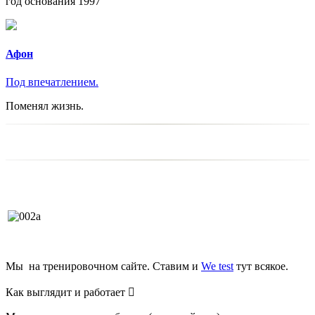
год основания 1997
Афон
Под впечатлением.
Поменял жизнь.
Мы
на тренировочном сайте. Ставим и
We test
тут всякое.
Как
выглядит
и работает
