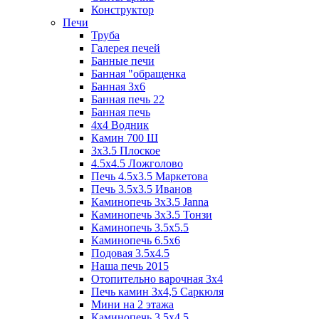
Конструктор
Печи
Труба
Галерея печей
Банные печи
Банная "обращенка
Банная 3х6
Банная печь 22
Банная печь
4х4 Водник
Камин 700 Ш
3x3.5 Плоское
4.5x4.5 Ложголово
Печь 4.5x3.5 Маркетова
Печь 3.5x3.5 Иванов
Каминопечь 3x3.5 Janna
Каминопечь 3x3.5 Тонзи
Каминопечь 3.5х5.5
Каминопечь 6.5x6
Подовая 3.5х4.5
Наша печь 2015
Отопительно варочная 3х4
Печь камин 3х4,5 Саркюля
Мини на 2 этажа
Каминопечь 3.5х4.5