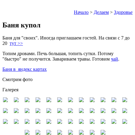
Начало
>
Делаем
>
Здоровье
Баня купол
Баня для "своих". Иногда приглашаем гостей. На связи с 7 до
20
тут >>
Топим дровами. Печь большая, топить сутки. Потому
"быстро" не получится. Завариваем травы. Готовим
чай
.
Баня в яндекс картах
Смотрим фото
Галерея