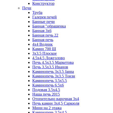
Конструктор
Печи
Труба
Галерея печей
Банные печи
Банная "обращенка
Банная 3х6
Банная печь 22
Банная печь
4х4 Водник
Камин 700 Ш
3x3.5 Плоское
4.5x4.5 Ложголово
Печь 4.5x3.5 Маркетова
Печь 3.5x3.5 Иванов
Каминопечь 3x3.5 Janna
Каминопечь 3x3.5 Тонзи
Каминопечь 3.5х5.5
Каминопечь 6.5x6
Подовая 3.5х4.5
Наша печь 2015
Отопительно варочная 3х4
Печь камин 3х4,5 Саркюля
Мини на 2 этажа
Каминопечь 3.5х4.5