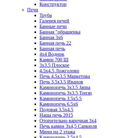
Конструктор
Печи
Труба
Галерея печей
Банные печи
Банная "обращенка
Банная 3х6
Банная печь 22
Банная печь
4х4 Водник
Камин 700 Ш
3x3.5 Плоское
4.5x4.5 Ложголово
Печь 4.5x3.5 Маркетова
Печь 3.5x3.5 Иванов
Каминопечь 3x3.5 Janna
Каминопечь 3x3.5 Тонзи
Каминопечь 3.5х5.5
Каминопечь 6.5x6
Подовая 3.5х4.5
Наша печь 2015
Отопительно варочная 3х4
Печь камин 3х4,5 Саркюля
Мини на 2 этажа
Каминопечь 3.5х4.5