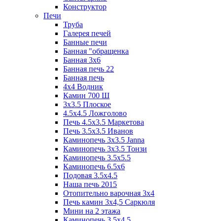
Конструктор
Печи
Труба
Галерея печей
Банные печи
Банная "обращенка
Банная 3х6
Банная печь 22
Банная печь
4х4 Водник
Камин 700 Ш
3x3.5 Плоское
4.5x4.5 Ложголово
Печь 4.5x3.5 Маркетова
Печь 3.5x3.5 Иванов
Каминопечь 3x3.5 Janna
Каминопечь 3x3.5 Тонзи
Каминопечь 3.5х5.5
Каминопечь 6.5x6
Подовая 3.5х4.5
Наша печь 2015
Отопительно варочная 3х4
Печь камин 3х4,5 Саркюля
Мини на 2 этажа
Каминопечь 3.5х4.5