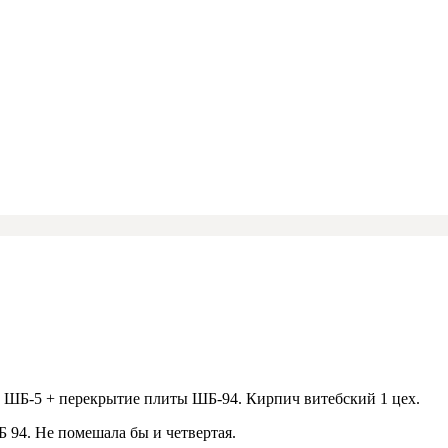
о ШБ-5 + перекрытие плиты ШБ-94. Кирпич витебский 1 цех.
94. Не помешала бы и четвертая.