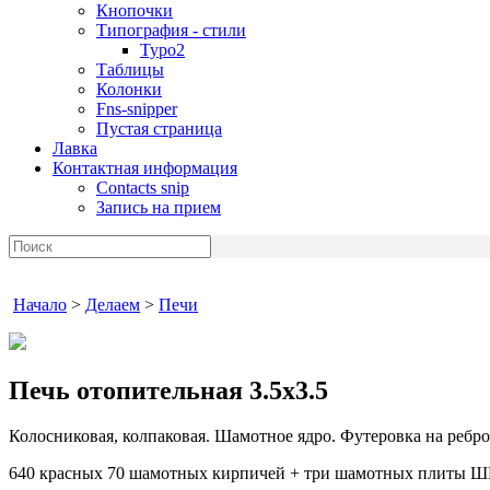
Кнопочки
Типография - стили
Typo2
Таблицы
Колонки
Fns-snipper
Пустая страница
Лавка
Контактная информация
Contacts snip
Запись на прием
Начало
>
Делаем
>
Печи
Печь отопительная 3.5x3.5
Колосниковая, колпаковая. Шамотное ядро. Футеровка на ребр
640 красных 70 шамотных кирпичей + три шамотных плиты ШБ 