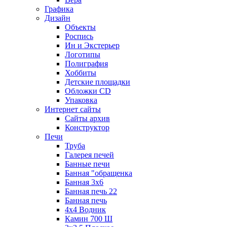
Графика
Дизайн
Объекты
Роспись
Ин и Экстерьер
Логотипы
Полиграфия
Хоббиты
Детские площадки
Обложки CD
Упаковка
Интернет сайты
Сайты архив
Конструктор
Печи
Труба
Галерея печей
Банные печи
Банная "обращенка
Банная 3х6
Банная печь 22
Банная печь
4х4 Водник
Камин 700 Ш