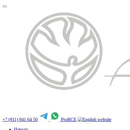
+7 (911) 941 64 50
ProBCE
Начало