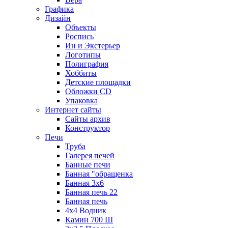
Графика
Дизайн
Объекты
Роспись
Ин и Экстерьер
Логотипы
Полиграфия
Хоббиты
Детские площадки
Обложки CD
Упаковка
Интернет сайты
Сайты архив
Конструктор
Печи
Труба
Галерея печей
Банные печи
Банная "обращенка
Банная 3х6
Банная печь 22
Банная печь
4х4 Водник
Камин 700 Ш