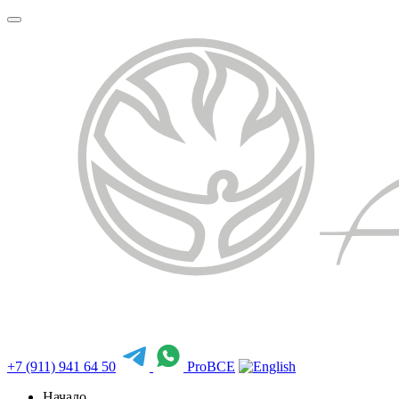
+7 (911) 941 64 50
ProBCE
Начало