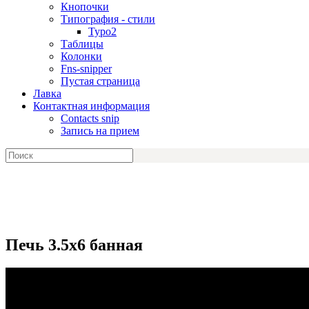
Кнопочки
Типография - стили
Typo2
Таблицы
Колонки
Fns-snipper
Пустая страница
Лавка
Контактная информация
Contacts snip
Запись на прием
Печь 3.5x6 банная