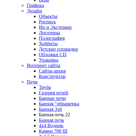
Графика
Дизайн
Объекты
Роспись
Ин и Экстерьер
Логотипы
Полиграфия
Хоббиты
Детские площадки
Обложки CD
Упаковка
Интернет сайты
Сайты архив
Конструктор
Печи
Труба
Галерея печей
Банные печи
Банная "обращенка
Банная 3х6
Банная печь 22
Банная печь
4х4 Водник
Камин 700 Ш