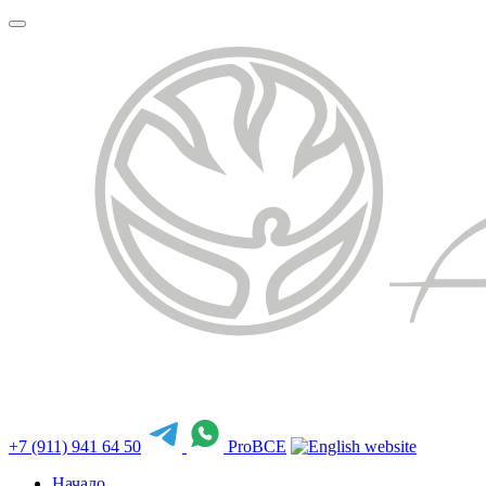
+7 (911) 941 64 50
ProBCE
Начало